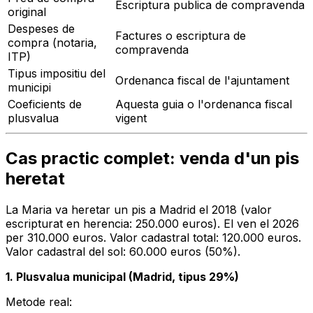
Escriptura publica de compravenda
original
Despeses de
Factures o escriptura de
compra (notaria,
compravenda
ITP)
Tipus impositiu del
Ordenanca fiscal de l'ajuntament
municipi
Coeficients de
Aquesta guia o l'ordenanca fiscal
plusvalua
vigent
Cas practic complet: venda d'un pis
heretat
La Maria va heretar un pis a Madrid el 2018 (valor
escripturat en herencia: 250.000 euros). El ven el 2026
per 310.000 euros. Valor cadastral total: 120.000 euros.
Valor cadastral del sol: 60.000 euros (50%).
1. Plusvalua municipal (Madrid, tipus 29%)
Metode real: