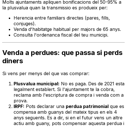
Molts ajuntaments apliquen bonificacions del 50-95% a
la plusvalua quan la transmissio es produeix per:
Herencia entre familiars directes (pares, fills,
conjuges).
Venda d'habitatge habitual per majors de 65 anys.
Consulta l'ordenanca fiscal del teu municipi.
Venda a perdues: que passa si perds
diners
Si vens per menys del que vas comprar:
Plusvalua municipal:
No es paga. Des de 2021 esta
legalment establert. Si l'ajuntament te la cobra,
reclama amb l'escriptura de compra i venda com a
prova.
IRPF:
Pots declarar una
perdua patrimonial
que es
compensa amb guanys del mateix tipus en els 4
anys seguents. Es a dir, si en el futur vens un altre
actiu amb guany, pots compensar aquesta perdua i