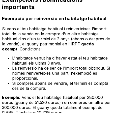
importants
Exempció per reinversio en habitatge habitual
Si vens el teu habitatge habitual i reinverteixes l'import
total de la venda en la compra d'un altre habitatge
habitual dins d'un termini de 2 anys (abans o despres de
la venda), el guany patrimonial en l'IRPF
queda
exempt
. Condicions:
L'habitatge venut ha d'haver estat el teu habitatge
habitual els ultims 3 anys.
La reinversio ha de ser de l'import total obtingut. Si
nomes reinverteixes una part, l'exempció es
proporcional.
Si compres abans de vendre, el termini es compta
des de la compra.
Exemple:
Vens el teu habitatge habitual per 280.000
euros (guany de 51.520 euros) i en compres un altre per
300.000 euros. El guany queda totalment exempt de
l'IRPF. T'estalvies 10.729 euros.