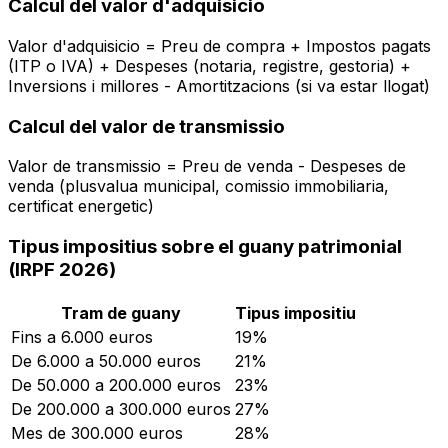
Calcul del valor d'adquisicio
Valor d'adquisicio = Preu de compra + Impostos pagats
(ITP o IVA) + Despeses (notaria, registre, gestoria) +
Inversions i millores - Amortitzacions (si va estar llogat)
Calcul del valor de transmissio
Valor de transmissio = Preu de venda - Despeses de
venda (plusvalua municipal, comissio immobiliaria,
certificat energetic)
Tipus impositius sobre el guany patrimonial
(IRPF 2026)
Tram de guany
Tipus impositiu
Fins a 6.000 euros
19%
De 6.000 a 50.000 euros
21%
De 50.000 a 200.000 euros
23%
De 200.000 a 300.000 euros
27%
Mes de 300.000 euros
28%