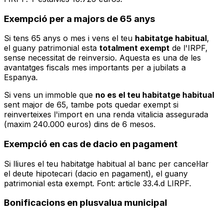
Exempció per a majors de 65 anys
Si tens 65 anys o mes i vens el teu
habitatge habitual
,
el guany patrimonial esta
totalment exempt
de l'IRPF,
sense necessitat de reinversio. Aquesta es una de les
avantatges fiscals mes importants per a jubilats a
Espanya.
Si vens un immoble que
no es el teu habitatge habitual
sent major de 65, tambe pots quedar exempt si
reinverteixes l'import en una renda vitalicia assegurada
(maxim 240.000 euros) dins de 6 mesos.
Exempció en cas de dacio en pagament
Si lliures el teu habitatge habitual al banc per cancel·lar
el deute hipotecari (dacio en pagament), el guany
patrimonial esta exempt. Font: article 33.4.d LIRPF.
Bonificacions en plusvalua municipal