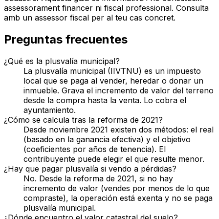
assessorament financer ni fiscal professional. Consulta
amb un assessor fiscal per al teu cas concret.
Preguntas frecuentes
¿Qué es la plusvalía municipal?
La plusvalía municipal (IIVTNU) es un impuesto
local que se paga al vender, heredar o donar un
inmueble. Grava el incremento de valor del terreno
desde la compra hasta la venta. Lo cobra el
ayuntamiento.
¿Cómo se calcula tras la reforma de 2021?
Desde noviembre 2021 existen dos métodos: el real
(basado en la ganancia efectiva) y el objetivo
(coeficientes por años de tenencia). El
contribuyente puede elegir el que resulte menor.
¿Hay que pagar plusvalía si vendo a pérdidas?
No. Desde la reforma de 2021, si no hay
incremento de valor (vendes por menos de lo que
compraste), la operación está exenta y no se paga
plusvalía municipal.
¿Dónde encuentro el valor catastral del suelo?