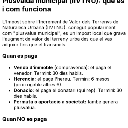
Plusvalua municipal (IIVTNU): que es
i com funciona
L'Impost sobre l'Increment de Valor dels Terrenys de
Naturalesa Urbana (IIVTNU), conegut popularment
com "plusvalua municipal", es un impost local que grava
l'augment de valor del terreny urba des que el vas
adquirir fins que el transmets.
Quan es paga
Venda d'immoble
(compravenda): el paga el
venedor. Termini: 30 dies habils.
Herencia:
el paga l'hereu. Termini: 6 mesos
(prorrogable altres 6).
Donacio:
el paga el donatari (qui rep). Termini: 30
dies habils.
Permuta o aportacio a societat:
tambe genera
plusvalua.
Quan NO es paga