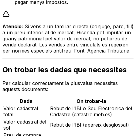
pagar menys impostos.
Atencio:
Si vens a un familiar directe (conjuge, pare, fill)
a un preu inferior al de mercat, Hisenda pot imputar un
guany patrimonial pel valor de mercat, no pel preu de
venda declarat. Les vendes entre vinculats es regeixen
per normes especials antifrau. Font: Agencia Tributaria.
On trobar les dades que necessites
Per calcular correctament la plusvalua necessites
aquests documents:
Dada
On trobar-la
Valor cadastral
Rebut de l'IBI o Seu Electronica del
total
Cadastre (catastro.meh.es)
Valor cadastral del
Rebut de l'IBI (apareix desglossat)
sol
Preu de compra