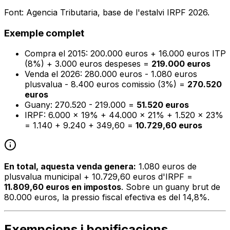
Font: Agencia Tributaria, base de l'estalvi IRPF 2026.
Exemple complet
Compra el 2015: 200.000 euros + 16.000 euros ITP
(8%) + 3.000 euros despeses =
219.000 euros
Venda el 2026: 280.000 euros - 1.080 euros
plusvalua - 8.400 euros comissio (3%) =
270.520
euros
Guany: 270.520 - 219.000 =
51.520 euros
IRPF: 6.000 x 19% + 44.000 x 21% + 1.520 x 23%
= 1.140 + 9.240 + 349,60 =
10.729,60 euros
En total, aquesta venda genera:
1.080 euros de
plusvalua municipal + 10.729,60 euros d'IRPF =
11.809,60 euros en impostos
. Sobre un guany brut de
80.000 euros, la pressio fiscal efectiva es del 14,8%.
Exempcions i bonificacions