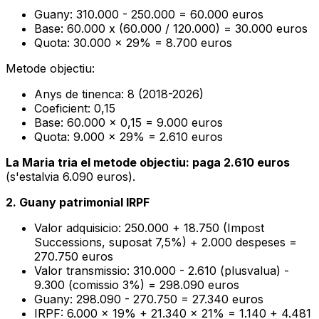
Guany: 310.000 - 250.000 = 60.000 euros
Base: 60.000 x (60.000 / 120.000) = 30.000 euros
Quota: 30.000 x 29% = 8.700 euros
Metode objectiu:
Anys de tinenca: 8 (2018-2026)
Coeficient: 0,15
Base: 60.000 x 0,15 = 9.000 euros
Quota: 9.000 x 29% = 2.610 euros
La Maria tria el metode objectiu: paga 2.610 euros
(s'estalvia 6.090 euros).
2. Guany patrimonial IRPF
Valor adquisicio: 250.000 + 18.750 (Impost
Successions, suposat 7,5%) + 2.000 despeses =
270.750 euros
Valor transmissio: 310.000 - 2.610 (plusvalua) -
9.300 (comissio 3%) = 298.090 euros
Guany: 298.090 - 270.750 = 27.340 euros
IRPF: 6.000 x 19% + 21.340 x 21% = 1.140 + 4.481