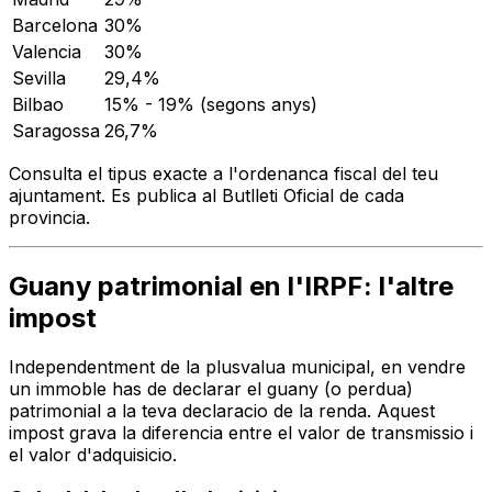
Barcelona
30%
Valencia
30%
Sevilla
29,4%
Bilbao
15% - 19% (segons anys)
Saragossa
26,7%
Consulta el tipus exacte a l'ordenanca fiscal del teu
ajuntament. Es publica al Butlleti Oficial de cada
provincia.
Guany patrimonial en l'IRPF: l'altre
impost
Independentment de la plusvalua municipal, en vendre
un immoble has de declarar el guany (o perdua)
patrimonial a la teva declaracio de la renda. Aquest
impost grava la diferencia entre el valor de transmissio i
el valor d'adquisicio.