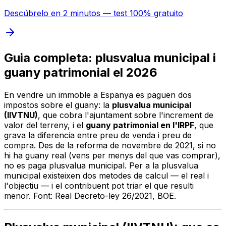
Descúbrelo en 2 minutos — test 100% gratuito
Guia completa: plusvalua municipal i
guany patrimonial el 2026
En vendre un immoble a Espanya es paguen dos
impostos sobre el guany: la
plusvalua municipal
(IIVTNU)
, que cobra l'ajuntament sobre l'increment de
valor del terreny, i el
guany patrimonial en l'IRPF
, que
grava la diferencia entre preu de venda i preu de
compra. Des de la reforma de novembre de 2021, si no
hi ha guany real (vens per menys del que vas comprar),
no es paga plusvalua municipal. Per a la plusvalua
municipal existeixen dos metodes de calcul — el real i
l'objectiu — i el contribuent pot triar el que resulti
menor. Font: Real Decreto-ley 26/2021, BOE.