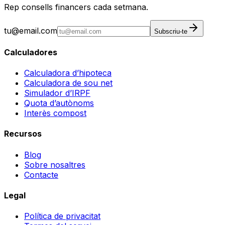
Rep consells financers cada setmana.
tu@email.com
Subscriu-te
Calculadores
Calculadora d’hipoteca
Calculadora de sou net
Simulador d’IRPF
Quota d’autònoms
Interès compost
Recursos
Blog
Sobre nosaltres
Contacte
Legal
Política de privacitat