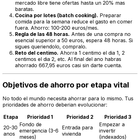
mercado libre tiene ofertas hasta un 20% mas
baratas.
Cocina por lotes (batch cooking).
Preparar
comida para la semana reduce el gasto en comer
fuera. Ahorro: 100-200 euros/mes.
Regla de las 48 horas.
Antes de una compra no
esencial superior a 50 euros, espera 48 horas. Si
sigues queriendolo, compralo.
Reto del centimo.
Ahorra 1 centimo el dia 1, 2
centimos el dia 2, etc. Al final del ano habras
ahorrado 667,95 euros casi sin darte cuenta.
Objetivos de ahorro por etapa vital
No todo el mundo necesita ahorrar para lo mismo. Tus
prioridades de ahorro deberian evolucionar:
Etapa
Prioridad 1
Prioridad 2
Prioridad 3
Fondo de
Empezar a
20-30
Entrada para
emergencia (3-6
invertir
anos
vivienda
meses)
(indexados)