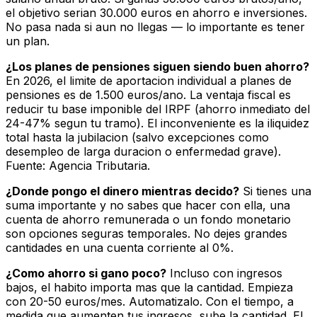
el objetivo serian 30.000 euros en ahorro e inversiones.
No pasa nada si aun no llegas — lo importante es tener
un plan.
¿Los planes de pensiones siguen siendo buen ahorro?
En 2026, el limite de aportacion individual a planes de
pensiones es de 1.500 euros/ano. La ventaja fiscal es
reducir tu base imponible del IRPF (ahorro inmediato del
24-47% segun tu tramo). El inconveniente es la iliquidez
total hasta la jubilacion (salvo excepciones como
desempleo de larga duracion o enfermedad grave).
Fuente: Agencia Tributaria.
¿Donde pongo el dinero mientras decido?
Si tienes una
suma importante y no sabes que hacer con ella, una
cuenta de ahorro remunerada o un fondo monetario
son opciones seguras temporales. No dejes grandes
cantidades en una cuenta corriente al 0%.
¿Como ahorro si gano poco?
Incluso con ingresos
bajos, el habito importa mas que la cantidad. Empieza
con 20-50 euros/mes. Automatizalo. Con el tiempo, a
medida que aumenten tus ingresos, sube la cantidad. El