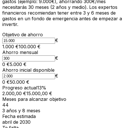
gastos (ejemplo: 9.000€), ahorrando 300€/mes
necesitarás 30 meses (2 años y medio). Los expertos
financieros recomiendan tener entre 3 y 6 meses de
gastos en un fondo de emergencia antes de empezar a
invertir.
Objetivo de ahorro
€
1.000
€
100.000
€
Ahorro mensual
€
0
€
5.000
€
Ahorro inicial disponible
€
0
€
50.000
€
Progreso actual
13
%
2.000,00 €
15.000,00 €
Meses para alcanzar objetivo
44
3 años y 8 meses
Fecha estimada
abril de 2030
Te falta