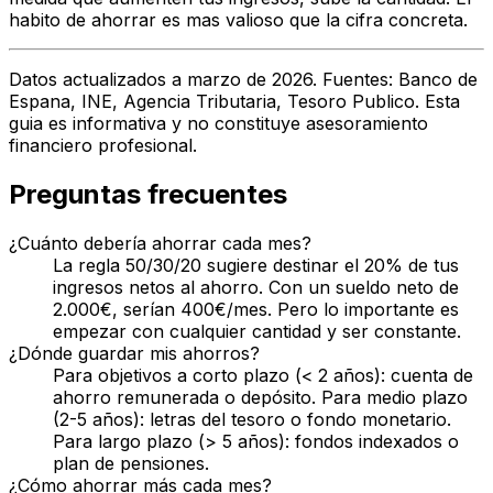
habito de ahorrar es mas valioso que la cifra concreta.
Datos actualizados a marzo de 2026. Fuentes: Banco de
Espana, INE, Agencia Tributaria, Tesoro Publico. Esta
guia es informativa y no constituye asesoramiento
financiero profesional.
Preguntas frecuentes
¿Cuánto debería ahorrar cada mes?
La regla 50/30/20 sugiere destinar el 20% de tus
ingresos netos al ahorro. Con un sueldo neto de
2.000€, serían 400€/mes. Pero lo importante es
empezar con cualquier cantidad y ser constante.
¿Dónde guardar mis ahorros?
Para objetivos a corto plazo (< 2 años): cuenta de
ahorro remunerada o depósito. Para medio plazo
(2-5 años): letras del tesoro o fondo monetario.
Para largo plazo (> 5 años): fondos indexados o
plan de pensiones.
¿Cómo ahorrar más cada mes?