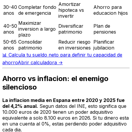
Amortizar
30-40
Completar fondo
Ahorro para
hipoteca vs
anos
de emergencia
educacion hijos
invertir
Maximizar
40-50
Diversificar
Plan de
inversion a largo
anos
patrimonio
pensiones
plazo
50-65
Consolidar
Reducir riesgo
Planificar
anos
patrimonio
en inversiones
jubilacion
📊
Calcula tu sueldo neto para definir tu capacidad de
ahorro
Abrir calculadora →
Ahorro vs inflacion: el enemigo
silencioso
La inflacion media en Espana entre 2020 y 2025 fue
del 4,2% anual.
Segun datos del INE, esto significa que
10.000 euros de 2020 tienen un poder adquisitivo
equivalente a solo 8.100 euros en 2026. Si tu dinero esta
en una cuenta al 0%, estas perdiendo poder adquisitivo
cada dia.