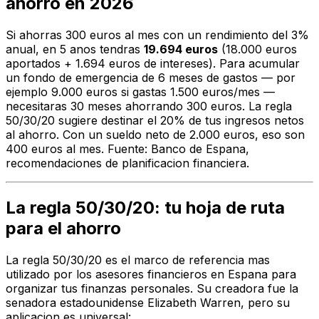
ahorro en 2026
Si ahorras 300 euros al mes con un rendimiento del 3%
anual, en 5 anos tendras
19.694 euros
(18.000 euros
aportados + 1.694 euros de intereses). Para acumular
un fondo de emergencia de 6 meses de gastos — por
ejemplo 9.000 euros si gastas 1.500 euros/mes —
necesitaras 30 meses ahorrando 300 euros. La regla
50/30/20 sugiere destinar el 20% de tus ingresos netos
al ahorro. Con un sueldo neto de 2.000 euros, eso son
400 euros al mes. Fuente: Banco de Espana,
recomendaciones de planificacion financiera.
La regla 50/30/20: tu hoja de ruta
para el ahorro
La regla 50/30/20 es el marco de referencia mas
utilizado por los asesores financieros en Espana para
organizar tus finanzas personales. Su creadora fue la
senadora estadounidense Elizabeth Warren, pero su
aplicacion es universal: