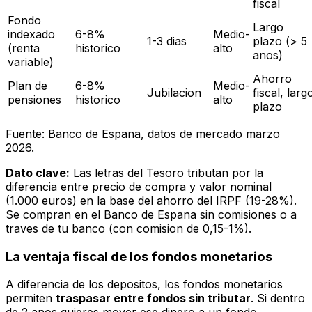
fiscal
Fondo
Largo
indexado
6-8%
Medio-
1-3 dias
plazo (> 5
(renta
historico
alto
anos)
variable)
Ahorro
Plan de
6-8%
Medio-
Jubilacion
fiscal, larg
pensiones
historico
alto
plazo
Fuente: Banco de Espana, datos de mercado marzo
2026.
Dato clave:
Las letras del Tesoro tributan por la
diferencia entre precio de compra y valor nominal
(1.000 euros) en la base del ahorro del IRPF (19-28%).
Se compran en el Banco de Espana sin comisiones o a
traves de tu banco (con comision de 0,15-1%).
La ventaja fiscal de los fondos monetarios
A diferencia de los depositos, los fondos monetarios
permiten
traspasar entre fondos sin tributar
. Si dentro