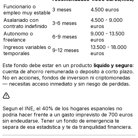
Funcionario o
3 meses
4.500 euros
empleo muy estable
Asalariado con
4.500 - 9.000
3-6 meses
contrato indefinido
euros
Autonomo o
9.000 - 13.500
6-9 meses
freelance
euros
Ingresos variables o
13.500 - 18.000
9-12 meses
temporales
euros
Este fondo debe estar en un producto
liquido y seguro
:
cuenta de ahorro remunerada o deposito a corto plazo.
No en acciones, fondos de inversion ni criptomonedas
— necesitas acceso inmediato y sin riesgo de perdidas.
Segun el INE, el 40% de los hogares espanoles no
podria hacer frente a un gasto imprevisto de 700 euros
sin endeudarse. Tener un fondo de emergencia te
separa de esa estadistica y te da tranquilidad financiera.