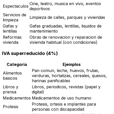
Cine, teatro, musica en vivo, eventos
Espectaculos
deportivos
Servicios de
Limpieza de calles, parques y viviendas
limpieza
Gafas y
Gafas graduadas, lentillas, liquidos de
lentillas
mantenimiento
Reformas
Obras de renovacion y reparacion de
vivienda
vivienda habitual (con condiciones)
IVA superreducido (4%)
Categoria
Ejemplos
Pan comun, leche, huevos, frutas,
Alimentos
verduras, hortalizas, cereales, quesos,
basicos
harinas panificables
Libros y
Libros, periodicos, revistas (papel y
prensa
digital)
Medicamentos
Medicamentos de uso humano
Protesis, ortesis e implantes para
Protesis
personas con discapacidad