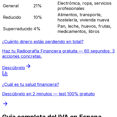
Electrónica, ropa, servicios
General
21%
profesionales
Alimentos, transporte,
Reducido
10%
hostelería, vivienda nueva
Pan, leche, huevos, frutas,
Superreducido
4%
medicamentos, libros
¿Cuánto dinero estás perdiendo en total?
Haz tu Radiografía Financiera gratuita — 60 segundos, 3
acciones concretas.
Descúbrelo
¿Cuál es tu salud financiera?
Descúbrelo en 2 minutos — test 100% gratuito
Guia completa del IVA en Espana