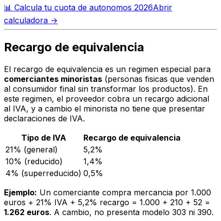
📊
Calcula tu cuota de autonomos 2026
Abrir
calculadora →
Recargo de equivalencia
El recargo de equivalencia es un regimen especial para
comerciantes minoristas
(personas fisicas que venden
al consumidor final sin transformar los productos). En
este regimen, el proveedor cobra un recargo adicional
al IVA, y a cambio el minorista no tiene que presentar
declaraciones de IVA.
Tipo de IVA
Recargo de equivalencia
21% (general)
5,2%
10% (reducido)
1,4%
4% (superreducido)
0,5%
Ejemplo:
Un comerciante compra mercancia por 1.000
euros + 21% IVA + 5,2% recargo = 1.000 + 210 + 52 =
1.262 euros
. A cambio, no presenta modelo 303 ni 390.