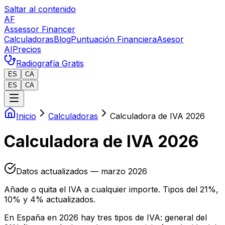
Saltar al contenido
AF
Assessor Financer
Calculadoras
Blog
Puntuación Financiera
Asesor
AI
Precios
Radiografía Gratis
ES
CA
ES
CA
Inicio
Calculadoras
Calculadora de IVA 2026
Calculadora de IVA 2026
Datos actualizados — marzo 2026
Añade o quita el IVA a cualquier importe. Tipos del 21%,
10% y 4% actualizados.
En España en 2026 hay tres tipos de IVA: general del