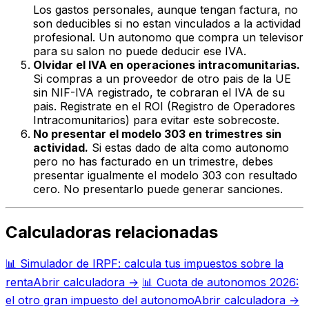
Los gastos personales, aunque tengan factura, no
son deducibles si no estan vinculados a la actividad
profesional. Un autonomo que compra un televisor
para su salon no puede deducir ese IVA.
Olvidar el IVA en operaciones intracomunitarias.
Si compras a un proveedor de otro pais de la UE
sin NIF-IVA registrado, te cobraran el IVA de su
pais. Registrate en el ROI (Registro de Operadores
Intracomunitarios) para evitar este sobrecoste.
No presentar el modelo 303 en trimestres sin
actividad.
Si estas dado de alta como autonomo
pero no has facturado en un trimestre, debes
presentar igualmente el modelo 303 con resultado
cero. No presentarlo puede generar sanciones.
Calculadoras relacionadas
📊
Simulador de IRPF: calcula tus impuestos sobre la
renta
Abrir calculadora →
📊
Cuota de autonomos 2026:
el otro gran impuesto del autonomo
Abrir calculadora →