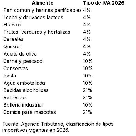
Alimento
Tipo de IVA 2026
Pan comun y harinas panificables
4%
Leche y derivados lacteos
4%
Huevos
4%
Frutas, verduras y hortalizas
4%
Cereales
4%
Quesos
4%
Aceite de oliva
4%
Carne y pescado
10%
Conservas
10%
Pasta
10%
Agua embotellada
10%
Bebidas alcoholicas
21%
Refrescos
21%
Bolleria industrial
10%
Comida para mascotas
21%
Fuente: Agencia Tributaria, clasificacion de tipos
impositivos vigentes en 2026.