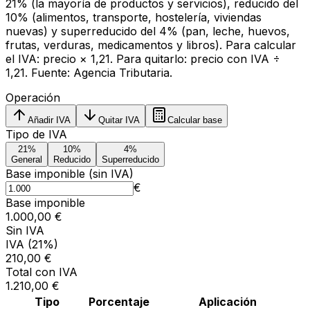
21% (la mayoría de productos y servicios), reducido del
10% (alimentos, transporte, hostelería, viviendas
nuevas) y superreducido del 4% (pan, leche, huevos,
frutas, verduras, medicamentos y libros). Para calcular
el IVA: precio × 1,21. Para quitarlo: precio con IVA ÷
1,21. Fuente: Agencia Tributaria.
Operación
Añadir IVA
Quitar IVA
Calcular base
Tipo de IVA
21%
10%
4%
General
Reducido
Superreducido
Base imponible (sin IVA)
€
Base imponible
1.000,00 €
Sin IVA
IVA (21%)
210,00 €
Total con IVA
1.210,00 €
Tipo
Porcentaje
Aplicación