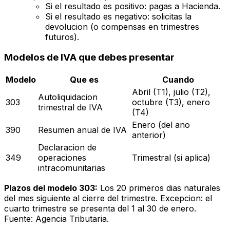
Si el resultado es positivo: pagas a Hacienda.
Si el resultado es negativo: solicitas la
devolucion (o compensas en trimestres
futuros).
Modelos de IVA que debes presentar
Modelo
Que es
Cuando
Abril (T1), julio (T2),
Autoliquidacion
303
octubre (T3), enero
trimestral de IVA
(T4)
Enero (del ano
390
Resumen anual de IVA
anterior)
Declaracion de
349
operaciones
Trimestral (si aplica)
intracomunitarias
Plazos del modelo 303:
Los 20 primeros dias naturales
del mes siguiente al cierre del trimestre. Excepcion: el
cuarto trimestre se presenta del 1 al 30 de enero.
Fuente: Agencia Tributaria.