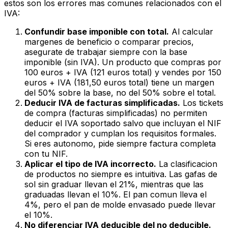
estos son los errores mas comunes relacionados con el
IVA:
Confundir base imponible con total.
Al calcular
margenes de beneficio o comparar precios,
asegurate de trabajar siempre con la base
imponible (sin IVA). Un producto que compras por
100 euros + IVA (121 euros total) y vendes por 150
euros + IVA (181,50 euros total) tiene un margen
del 50% sobre la base, no del 50% sobre el total.
Deducir IVA de facturas simplificadas.
Los tickets
de compra (facturas simplificadas) no permiten
deducir el IVA soportado salvo que incluyan el NIF
del comprador y cumplan los requisitos formales.
Si eres autonomo, pide siempre factura completa
con tu NIF.
Aplicar el tipo de IVA incorrecto.
La clasificacion
de productos no siempre es intuitiva. Las gafas de
sol sin graduar llevan el 21%, mientras que las
graduadas llevan el 10%. El pan comun lleva el
4%, pero el pan de molde envasado puede llevar
el 10%.
No diferenciar IVA deducible del no deducible.