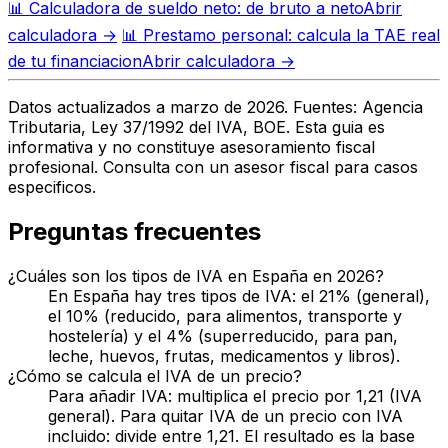
📊
Calculadora de sueldo neto: de bruto a neto
Abrir
calculadora →
📊
Prestamo personal: calcula la TAE real
de tu financiacion
Abrir calculadora →
Datos actualizados a marzo de 2026. Fuentes: Agencia
Tributaria, Ley 37/1992 del IVA, BOE. Esta guia es
informativa y no constituye asesoramiento fiscal
profesional. Consulta con un asesor fiscal para casos
especificos.
Preguntas frecuentes
¿Cuáles son los tipos de IVA en España en 2026?
En España hay tres tipos de IVA: el 21% (general),
el 10% (reducido, para alimentos, transporte y
hostelería) y el 4% (superreducido, para pan,
leche, huevos, frutas, medicamentos y libros).
¿Cómo se calcula el IVA de un precio?
Para añadir IVA: multiplica el precio por 1,21 (IVA
general). Para quitar IVA de un precio con IVA
incluido: divide entre 1,21. El resultado es la base