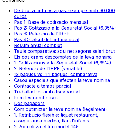
Contenido
De brut a net pas a pas: exemple amb 30.000
euros
Pas 1: Base de cotitzacio mensual
Pas 2: Cotitzacio a la Seguretat Social (6,35%)
Pas 3: Retencio de l'IRPF
Pas 4: Calcul del net mensual
Resum anual complet
Taula comparativa: sou net segons salari brut
Els dos grans descomptes de la teva nomina
1. Cotitzacions a la Seguretat Social (6,35%)
2. Retencio de l'IRPF (variable)
12 pagues vs. 14 pagues: comparativa
Casos especials que afecten la teva nomina
Contracte a temps parcial
Treballadors amb discapacitat
Families nombroses
Dos pagadors
Com optimitzar la teva nomina (legalment)
1. Retribucio flexible: tiquet restaurant,
asseguranca medica, llar d'infants
2. Actualitza el teu model 145