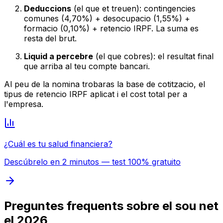
Deduccions
(el que et treuen): contingencies
comunes (4,70%) + desocupacio (1,55%) +
formacio (0,10%) + retencio IRPF. La suma es
resta del brut.
Liquid a percebre
(el que cobres): el resultat final
que arriba al teu compte bancari.
Al peu de la nomina trobaras la base de cotitzacio, el
tipus de retencio IRPF aplicat i el cost total per a
l'empresa.
¿Cuál es tu salud financiera?
Descúbrelo en 2 minutos — test 100% gratuito
Preguntes frequents sobre el sou net
el 2026