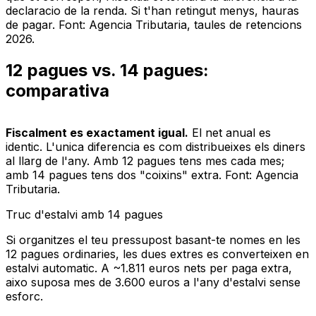
declaracio de la renda. Si t'han retingut menys, hauras
de pagar. Font: Agencia Tributaria, taules de retencions
2026.
12 pagues vs. 14 pagues:
comparativa
Fiscalment es exactament igual.
El net anual es
identic. L'unica diferencia es com distribueixes els diners
al llarg de l'any. Amb 12 pagues tens mes cada mes;
amb 14 pagues tens dos "coixins" extra. Font: Agencia
Tributaria.
Truc d'estalvi amb 14 pagues
Si organitzes el teu pressupost basant-te nomes en les
12 pagues ordinaries, les dues extres es converteixen en
estalvi automatic. A ~1.811 euros nets per paga extra,
aixo suposa mes de 3.600 euros a l'any d'estalvi sense
esforc.