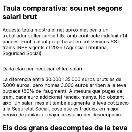
Taula comparativa: sou net segons
salari brut
Aquesta taula mostra el net aproximat per a un
treballador solter sense fills, amb contracte indefinit i 14
pagues. Font: calcul propi basat en cotitzacions SS i
trams IRPF vigents el 2026 (Agencia Tributaria,
Seguridad Social).
Dada clau per negociar el teu salari
La diferencia entre 30.000 i 35.000 euros bruts es de
5.000 euros, pero nomes 3.000 euros arriben a la teva
butxaca (60% de l'augment). A mesura que puges de
tram, cada euro addicional rendeix menys. No obstant
aixo, un salari mes alt tambe augmenta la teva cotitzacio
a la Seguretat Social, cosa que es tradueix en major
pensio de jubilacio i major prestacio per desocupacio.
Els dos grans descomptes de la teva