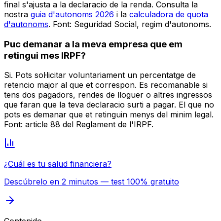
final s'ajusta a la declaracio de la renda. Consulta la
nostra
guia d'autonoms 2026
i la
calculadora de quota
d'autonoms
. Font: Seguridad Social, regim d'autonoms.
Puc demanar a la meva empresa que em
retingui mes IRPF?
Si. Pots sol·licitar voluntariament un percentatge de
retencio major al que et correspon. Es recomanable si
tens dos pagadors, rendes de lloguer o altres ingressos
que faran que la teva declaracio surti a pagar. El que no
pots es demanar que et retinguin menys del minim legal.
Font: article 88 del Reglament de l'IRPF.
¿Cuál es tu salud financiera?
Descúbrelo en 2 minutos — test 100% gratuito