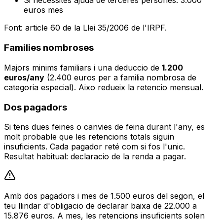
Si necessites ajuda de terceres persones: 3.000
euros mes
Font: article 60 de la Llei 35/2006 de l'IRPF.
Families nombroses
Majors minims familiars i una deduccio de
1.200
euros/any
(2.400 euros per a familia nombrosa de
categoria especial). Aixo redueix la retencio mensual.
Dos pagadors
Si tens dues feines o canvies de feina durant l'any, es
molt probable que les retencions totals siguin
insuficients. Cada pagador reté com si fos l'unic.
Resultat habitual: declaracio de la renda a pagar.
Amb dos pagadors i mes de 1.500 euros del segon, el
teu llindar d'obligacio de declarar baixa de 22.000 a
15.876 euros. A mes, les retencions insuficients solen