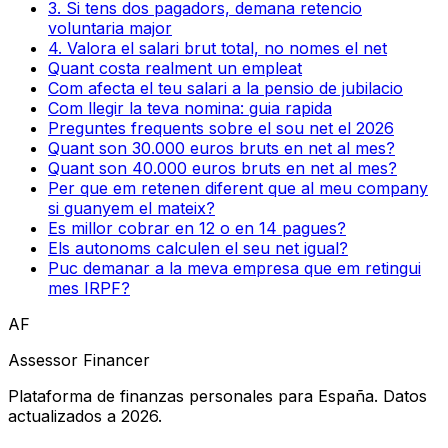
3. Si tens dos pagadors, demana retencio
voluntaria major
4. Valora el salari brut total, no nomes el net
Quant costa realment un empleat
Com afecta el teu salari a la pensio de jubilacio
Com llegir la teva nomina: guia rapida
Preguntes frequents sobre el sou net el 2026
Quant son 30.000 euros bruts en net al mes?
Quant son 40.000 euros bruts en net al mes?
Per que em retenen diferent que al meu company
si guanyem el mateix?
Es millor cobrar en 12 o en 14 pagues?
Els autonoms calculen el seu net igual?
Puc demanar a la meva empresa que em retingui
mes IRPF?
AF
Assessor Financer
Plataforma de finanzas personales para España. Datos
actualizados a 2026.