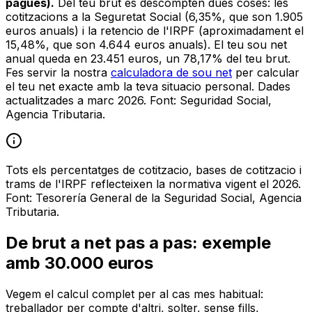
pagues).
Del teu brut es descompten dues coses: les
cotitzacions a la Seguretat Social (6,35%, que son 1.905
euros anuals) i la retencio de l'IRPF (aproximadament el
15,48%, que son 4.644 euros anuals). El teu sou net
anual queda en 23.451 euros, un 78,17% del teu brut.
Fes servir la nostra
calculadora de sou net
per calcular
el teu net exacte amb la teva situacio personal. Dades
actualitzades a marc 2026. Font: Seguridad Social,
Agencia Tributaria.
Tots els percentatges de cotitzacio, bases de cotitzacio i
trams de l'IRPF reflecteixen la normativa vigent el 2026.
Font: Tesorería General de la Seguridad Social, Agencia
Tributaria.
De brut a net pas a pas: exemple
amb 30.000 euros
Vegem el calcul complet per al cas mes habitual:
treballador per compte d'altri, solter, sense fills,