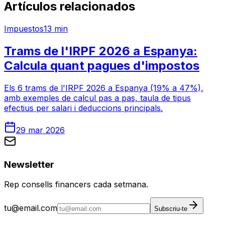
Artículos relacionados
Impuestos
13 min
Trams de l'IRPF 2026 a Espanya:
Calcula quant pagues d'impostos
Els 6 trams de l'IRPF 2026 a Espanya (19% a 47%),
amb exemples de calcul pas a pas, taula de tipus
efectius per salari i deduccions principals.
29 mar 2026
Newsletter
Rep consells financers cada setmana.
tu@email.com
Subscriu-te