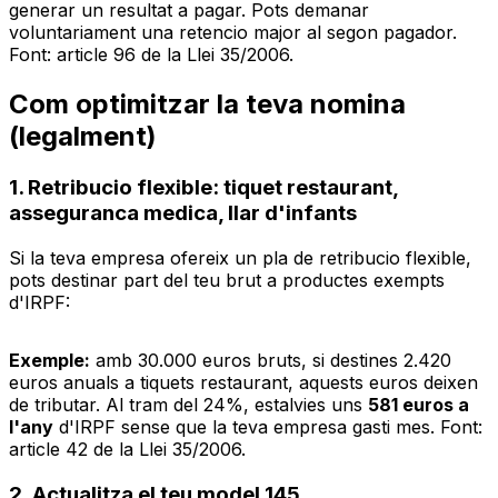
generar un resultat a pagar. Pots demanar
voluntariament una retencio major al segon pagador.
Font: article 96 de la Llei 35/2006.
Com optimitzar la teva nomina
(legalment)
1. Retribucio flexible: tiquet restaurant,
asseguranca medica, llar d'infants
Si la teva empresa ofereix un pla de retribucio flexible,
pots destinar part del teu brut a productes exempts
d'IRPF:
Exemple:
amb 30.000 euros bruts, si destines 2.420
euros anuals a tiquets restaurant, aquests euros deixen
de tributar. Al tram del 24%, estalvies uns
581 euros a
l'any
d'IRPF sense que la teva empresa gasti mes. Font:
article 42 de la Llei 35/2006.
2. Actualitza el teu model 145