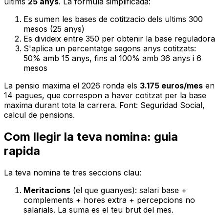
ultims
25 anys
. La formula simplificada:
Es sumen les bases de cotitzacio dels ultims 300
mesos (25 anys)
Es divideix entre 350 per obtenir la base reguladora
S'aplica un percentatge segons anys cotitzats:
50% amb 15 anys, fins al 100% amb 36 anys i 6
mesos
La pensio maxima el 2026 ronda els
3.175 euros/mes
en
14 pagues, que correspon a haver cotitzat per la base
maxima durant tota la carrera. Font: Seguridad Social,
calcul de pensions.
Com llegir la teva nomina: guia
rapida
La teva nomina te tres seccions clau:
Meritacions
(el que guanyes): salari base +
complements + hores extra + percepcions no
salarials. La suma es el teu brut del mes.