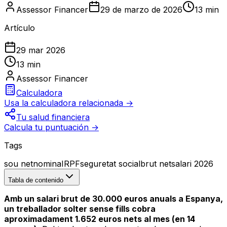
Assessor Financer
29 de marzo de 2026
13 min
Artículo
29 mar 2026
13 min
Assessor Financer
Calculadora
Usa la calculadora relacionada →
Tu salud financiera
Calcula tu puntuación →
Tags
sou net
nomina
IRPF
seguretat social
brut net
salari 2026
Tabla de contenido
Amb un salari brut de 30.000 euros anuals a Espanya,
un treballador solter sense fills cobra
aproximadament 1.652 euros nets al mes (en 14