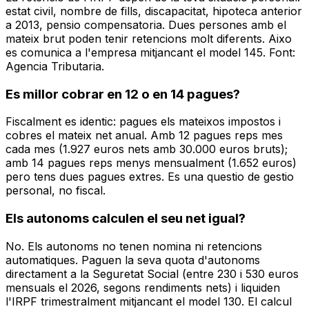
estat civil, nombre de fills, discapacitat, hipoteca anterior
a 2013, pensio compensatoria. Dues persones amb el
mateix brut poden tenir retencions molt diferents. Aixo
es comunica a l'empresa mitjancant el model 145. Font:
Agencia Tributaria.
Es millor cobrar en 12 o en 14 pagues?
Fiscalment es identic: pagues els mateixos impostos i
cobres el mateix net anual. Amb 12 pagues reps mes
cada mes (1.927 euros nets amb 30.000 euros bruts);
amb 14 pagues reps menys mensualment (1.652 euros)
pero tens dues pagues extres. Es una questio de gestio
personal, no fiscal.
Els autonoms calculen el seu net igual?
No. Els autonoms no tenen nomina ni retencions
automatiques. Paguen la seva quota d'autonoms
directament a la Seguretat Social (entre 230 i 530 euros
mensuals el 2026, segons rendiments nets) i liquiden
l'IRPF trimestralment mitjancant el model 130. El calcul