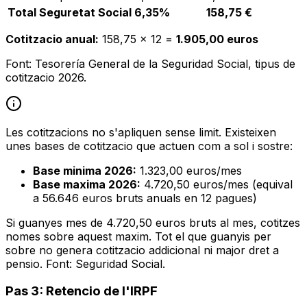
Total Seguretat Social
6,35%
158,75 €
Cotitzacio anual:
158,75 x 12 =
1.905,00 euros
Font: Tesorería General de la Seguridad Social, tipus de
cotitzacio 2026.
Les cotitzacions no s'apliquen sense limit. Existeixen
unes bases de cotitzacio que actuen com a sol i sostre:
Base minima 2026:
1.323,00 euros/mes
Base maxima 2026:
4.720,50 euros/mes (equival
a 56.646 euros bruts anuals en 12 pagues)
Si guanyes mes de 4.720,50 euros bruts al mes, cotitzes
nomes sobre aquest maxim. Tot el que guanyis per
sobre no genera cotitzacio addicional ni major dret a
pensio. Font: Seguridad Social.
Pas 3: Retencio de l'IRPF