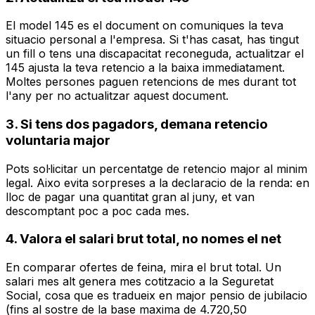
El model 145 es el document on comuniques la teva
situacio personal a l'empresa. Si t'has casat, has tingut
un fill o tens una discapacitat reconeguda, actualitzar el
145 ajusta la teva retencio a la baixa immediatament.
Moltes persones paguen retencions de mes durant tot
l'any per no actualitzar aquest document.
3. Si tens dos pagadors, demana retencio
voluntaria major
Pots sol·licitar un percentatge de retencio major al minim
legal. Aixo evita sorpreses a la declaracio de la renda: en
lloc de pagar una quantitat gran al juny, et van
descomptant poc a poc cada mes.
4. Valora el salari brut total, no nomes el net
En comparar ofertes de feina, mira el brut total. Un
salari mes alt genera mes cotitzacio a la Seguretat
Social, cosa que es tradueix en major pensio de jubilacio
(fins al sostre de la base maxima de 4.720,50