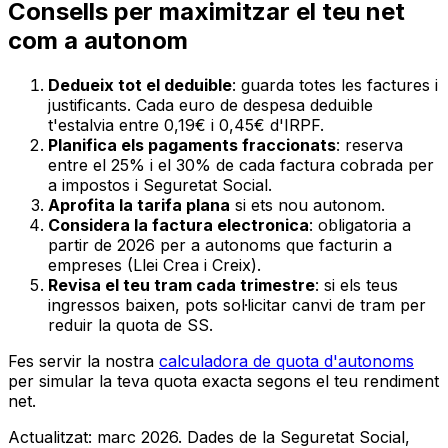
Consells per maximitzar el teu net
com a autonom
Dedueix tot el deduible
: guarda totes les factures i
justificants. Cada euro de despesa deduible
t'estalvia entre 0,19€ i 0,45€ d'IRPF.
Planifica els pagaments fraccionats
: reserva
entre el 25% i el 30% de cada factura cobrada per
a impostos i Seguretat Social.
Aprofita la tarifa plana
si ets nou autonom.
Considera la factura electronica
: obligatoria a
partir de 2026 per a autonoms que facturin a
empreses (Llei Crea i Creix).
Revisa el teu tram cada trimestre
: si els teus
ingressos baixen, pots sol·licitar canvi de tram per
reduir la quota de SS.
Fes servir la nostra
calculadora de quota d'autonoms
per simular la teva quota exacta segons el teu rendiment
net.
Actualitzat: marc 2026. Dades de la Seguretat Social,