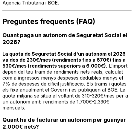
Agencia Tributaria i BOE.
Preguntes frequents (FAQ)
Quant paga un autonom de Seguretat Social el
2026?
La quota de Seguretat Social d'un autonom el 2026
va des de 230€/mes (rendiments fins a 670€) fins a
530€/mes (rendiments superiors a 6.000€).
L'import
depen del teu tram de rendiments nets reals, calculat
com a ingressos menys despeses deduibles menys el
7% de despeses de dificil justificacio. Els trams i quotes
els fixa anualment el Govern i es publiquen al BOE. La
quota mitjana se situa al voltant de 310-320€/mes per a
un autonom amb rendiments de 1.700€-2.330€
mensuals.
Quant ha de facturar un autonom per guanyar
2.000€ nets?