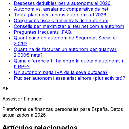
Despeses deduibles per a autonoms el 2026
Autonom vs. assalariat: comparativa de net
Tarifa plana per a nous autonoms el 2026
Obligacions fiscals trimestrals de l'autonom
Consells per maximitzar el teu net com a autonom
Preguntes frequents (FAQ)
Quant paga un autonom de Seguretat Social el
2026?
Quant ha de facturar un autonom per guanyar
2.000€ nets?
Quina diferencia hi ha entre la quota d'autonoms i
l'IRPF?
Un autonom paga IVA de la seva butxaca?
Puc ser autonom i assalariat alhora (pluriactivitat)?
AF
Assessor Financer
Plataforma de finanzas personales para España. Datos
actualizados a 2026.
Artículos relacionados