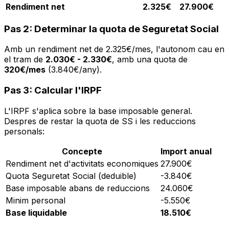
Rendiment net
2.325€
27.900€
Pas 2: Determinar la quota de Seguretat Social
Amb un rendiment net de 2.325€/mes, l'autonom cau en
el tram de
2.030€ - 2.330€
, amb una quota de
320€/mes
(3.840€/any).
Pas 3: Calcular l'IRPF
L'IRPF s'aplica sobre la base imposable general.
Despres de restar la quota de SS i les reduccions
personals:
Concepte
Import anual
Rendiment net d'activitats economiques
27.900€
Quota Seguretat Social (deduible)
-3.840€
Base imposable abans de reduccions
24.060€
Minim personal
-5.550€
Base liquidable
18.510€