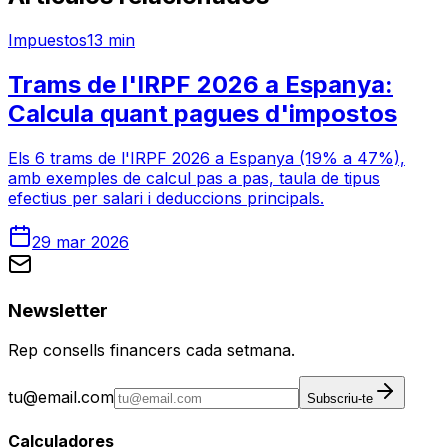
Impuestos
13 min
Trams de l'IRPF 2026 a Espanya:
Calcula quant pagues d'impostos
Els 6 trams de l'IRPF 2026 a Espanya (19% a 47%),
amb exemples de calcul pas a pas, taula de tipus
efectius per salari i deduccions principals.
29 mar 2026
Newsletter
Rep consells financers cada setmana.
tu@email.com
Subscriu-te
Calculadores