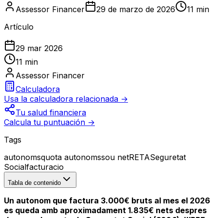
Assessor Financer
29 de marzo de 2026
11 min
Artículo
29 mar 2026
11 min
Assessor Financer
Calculadora
Usa la calculadora relacionada →
Tu salud financiera
Calcula tu puntuación →
Tags
autonoms
quota autonoms
sou net
RETA
Seguretat
Social
facturacio
Tabla de contenido
Un autonom que factura 3.000€ bruts al mes el 2026
es queda amb aproximadament 1.835€ nets despres