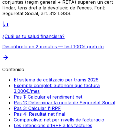
conjuntes (regim general + RETA) superen un cert
llindar, tens dret a la devolucio de l'exces. Font:
Seguretat Social, art. 313 LGSS.
¿Cuál es tu salud financiera?
Descúbrelo en 2 minutos — test 100% gratuito
Contenido
El sistema de cotitzacio per trams 2026
Exemple complet: autonom que factura
3.000€/mes
Pas 1: Calcular el rendiment net
Pas 2: Determinar la quota de Seguretat Social
Pas 3: Calcular l'IRPF
Pas 4: Resultat net final
Comparativa: net per nivells de facturacio
Les retencions d'IRPF a les factures